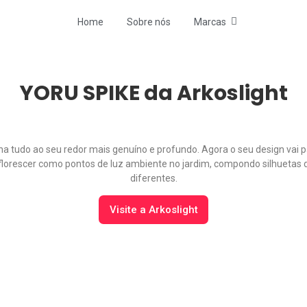
Home
Sobre nós
Marcas
YORU SPIKE da Arkoslight
na tudo ao seu redor mais genuíno e profundo. Agora o seu design vai 
florescer como pontos de luz ambiente no jardim, compondo silhuetas
diferentes.
Visite a Arkoslight