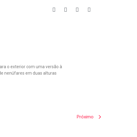
para o exterior com uma versão à
 de nenúfares em duas alturas
Próximo