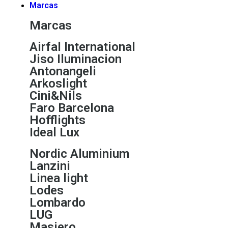
Marcas
Marcas
Airfal International
Jiso Iluminacion
Antonangeli
Arkoslight
Cini&Nils
Faro Barcelona
Hofflights
Ideal Lux
Nordic Aluminium
Lanzini
Linea light
Lodes
Lombardo
LUG
Masiero