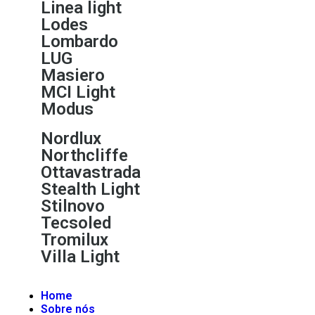
Linea light
Lodes
Lombardo
LUG
Masiero
MCI Light
Modus
Nordlux
Northcliffe
Ottavastrada
Stealth Light
Stilnovo
Tecsoled
Tromilux
Villa Light
Home
Sobre nós