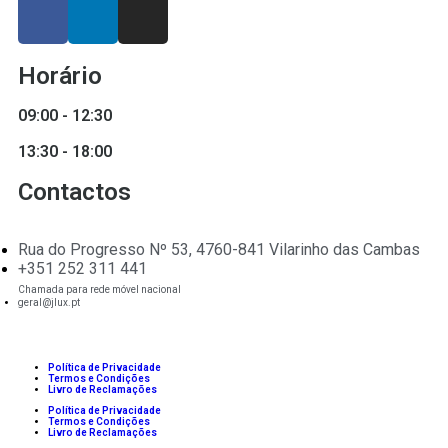
Horário
09:00 - 12:30
13:30 - 18:00
Contactos
Rua do Progresso Nº 53, 4760-841 Vilarinho das Cambas
+351 252 311 441
Chamada para rede móvel nacional
geral@jlux.pt
Política de Privacidade
Termos e Condições
Livro de Reclamações
Política de Privacidade
Termos e Condições
Livro de Reclamações