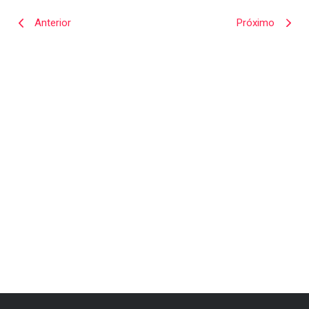
Anterior
Próximo