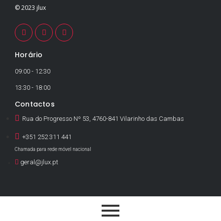
© 2023 jlux
Horário
09:00 - 12:30
13:30 - 18:00
Contactos
Rua do Progresso Nº 53, 4760-841 Vilarinho das Cambas
+351 252 311 441
Chamada para rede móvel nacional
geral@jlux.pt