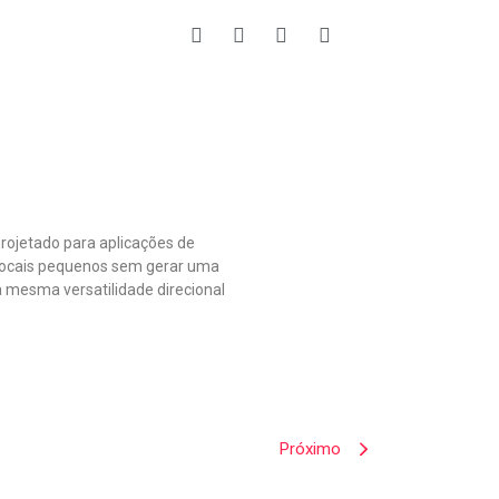
rojetado para aplicações de
 locais pequenos sem gerar uma
a mesma versatilidade direcional
Próximo