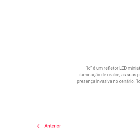
“Io” é um refletor LED min
iluminação de realce, as suas
presença invasiva no cenário. “
Anterior