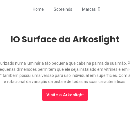
Home
Sobre nós
Marcas
IO Surface da Arkoslight
iaturizado numa luminária tão pequena que cabe na palma da sua mão. P
 pequenas dimensões permitem que ele seja instalado em vitrines e em
Io” também possui uma versão para uso individual em superfícies. Com 
e rotacional da variação da pista e de todas as suas características.
Visite a Arkoslight