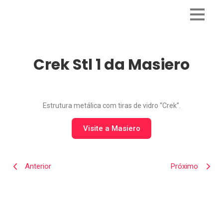
Crek Stl 1 da Masiero
Estrutura metálica com tiras de vidro “Crek”.
Visite a Masiero
Anterior
Próximo