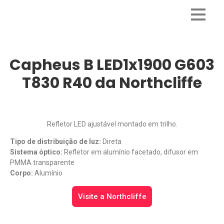
Capheus B LED1x1900 G603
T830 R40 da Northcliffe
Refletor LED ajustável montado em trilho.
Tipo de distribuição de luz:
Direta
Sistema óptico:
Refletor em alumínio facetado, difusor em
PMMA transparente
Corpo:
Alumínio
Visite a Northcliffe