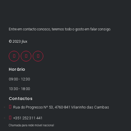
Entre em contacto conosco, teremos todo o gosto em falar consigo.
© 2023 jlux
Horário
09:00 - 12:30
13:30 - 18:00
Contactos
Rua do Progresso Nº 53, 4760-841 Vilarinho das Cambas
+351 252 311 441
Chamada para rede móvel nacional