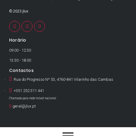
© 2023 jlux
Horário
09:00 - 12:30
13:30 - 18:00
Contactos
Rua do Progresso Nº 53, 4760-841 Vilarinho das Cambas
+351 252 311 441
Chamada para rede móvel nacional
geral@jlux.pt