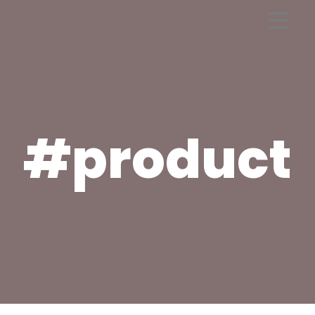
#product