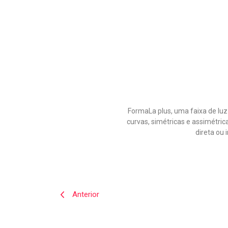
FormaLa plus, uma faixa de luz
curvas, simétricas e assimétric
direta ou 
Anterior