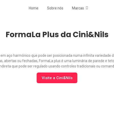
Home
Sobre nós
Marcas
FormaLa Plus da Cini&Nils
 em aço harmônico que pode ser posicionada numa infinita variedade de
as, abertas ou fechadas, FormaLa plus é uma luminária de parede e tet
indireta que pode ser regulado usando controles tradicionais ou comand
Visite a Cini&Nils