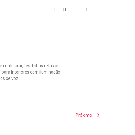
 configurações: linhas retas ou
o para interiores com iluminação
os de voz.
Próximo